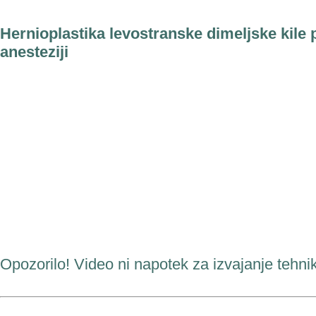
Hernioplastika
levostranske dimeljske kile 
anesteziji
Opozorilo! Video ni napotek za izvajanje tehnik